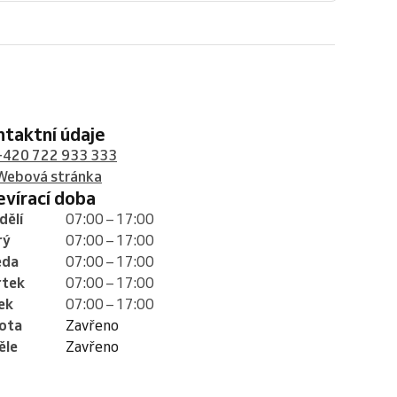
ontaktní údaje
+420 722 933 333
Webová stránka
tevírací doba
dělí
07:00 – 17:00
rý
07:00 – 17:00
eda
07:00 – 17:00
rtek
07:00 – 17:00
ek
07:00 – 17:00
ota
Zavřeno
ěle
Zavřeno