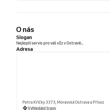
O nás
Slogan
Nejlepší servis pro váš vůz v Ostravě...
Adresa
Petra Křičky 3373, Moravská Ostrava a Přívoz
Vyhledání trasy