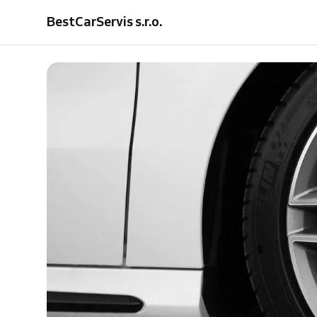
pneu
BestCarServis s.r.o.