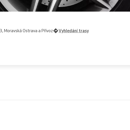
3, Moravská Ostrava a Přívoz
Vyhledání trasy