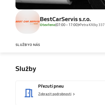
BestCarServis s.r.o.
Otevřeno
(07:00 – 17:00)
Petra Křičky 337
SLUŽBY
O NÁS
Služby
Přezutí pneu
Zobrazit podrobnosti